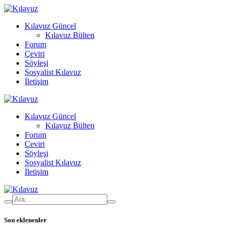
Kılavuz Güncel
Kılavuz Bülten
Forum
Çeviri
Söyleşi
Sosyalist Kılavuz
İletişim
Kılavuz Güncel
Kılavuz Bülten
Forum
Çeviri
Söyleşi
Sosyalist Kılavuz
İletişim
Son eklenenler