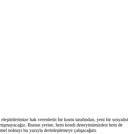
 eleştirilerimize hak verenlerin bir kısmı tarafından, yeni bir sosyalist
tartışmayacağız. Bunun yerine, hem kendi deneyimimizden hem de
emel noktayı bu yazıyla derinleştirmeye çalışacağım.