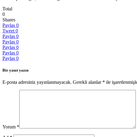
Total
0
Shares
Paylaş
0
Tweet
0
Paylaş
0
Paylaş
0
Paylaş
0
Paylaş
0
Paylaş
0
Bir yanıt yazın
E-posta adresiniz yayınlanmayacak.
Gerekli alanlar
*
ile işaretlenmişl
Yorum
*