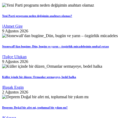
Yeni Parti programı neden değişimin anahtarı olamaz?
|
Ahmet Gire
9 Ağustos 2026
Stonewall’dan bugüne: Dün, bugün ve yarın – özgürlük mücadelesinin sınıfsal rotası
|
Tuğçe Ulukan
9 Ağustos 2026
Küller içinde bir düzen: Ormanlar sermayeye, bedel halka
|
Başak Esgin
2 Ağustos 2026
Deprem: Doğal bir afet mi, toplumsal bir yıkım mı?
|
Kılavuz